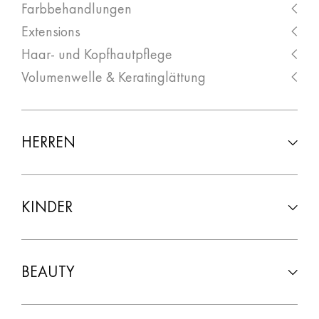
Farbbehandlungen
Extensions
Haar- und Kopfhautpflege
Volumenwelle & Keratinglättung
HERREN
Cut & More
KINDER
Haarschnitt
BEAUTY
Beauty Treatments