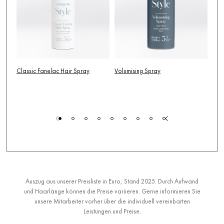
Classic Fanelac Hair Spray
Volumising Spray
Thi
Auszug aus unserer Preisliste in Euro, Stand 2025.
Durch Aufwand
und Haarlänge können die Preise variieren. Gerne informieren Sie
unsere Mitarbeiter vorher über die individuell vereinbarten
Leistungen und Preise.