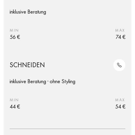
inklusive Beratung
MIN
MAX
56 €
74 €
SCHNEIDEN
inklusive Beratung · ohne Styling
MIN
MAX
44 €
54 €