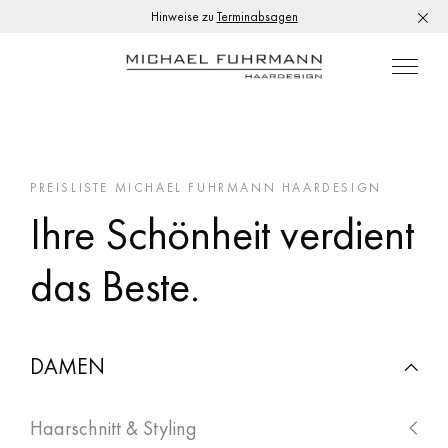
Hinweise zu
Terminabsagen
PREISLISTE
MICHAEL FUHRMANN HAARDESIGN
Ihre Schönheit verdient
das Beste.
DAMEN
Haarschnitt & Styling