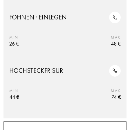
FÖHNEN · EINLEGEN
MIN
MAX
26 €
48 €
HOCHSTECKFRISUR
MIN
MAX
44 €
74 €